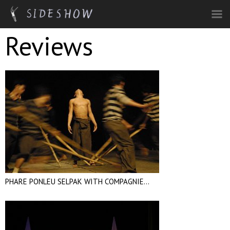
Skip to main content
Reviews
Pages
PHARE PONLEU SELPAK WITH COMPAGNIE...