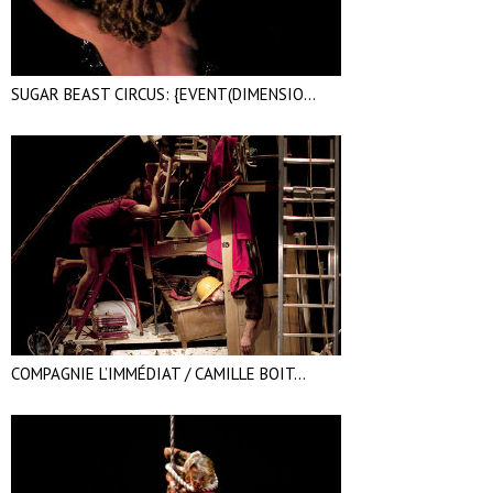
SUGAR BEAST CIRCUS: {EVENT(DIMENSIO...
COMPAGNIE L’IMMÉDIAT / CAMILLE BOIT...